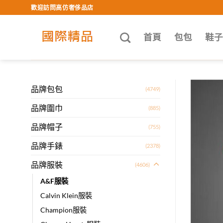
Skip
歡迎訪問高仿奢侈品店
to
content
首頁
包包
鞋
品牌包包
(4749)
品牌圍巾
(885)
品牌帽子
(755)
品牌手錶
(2378)
品牌服裝
(4606)
A&F服裝
Calvin Klein服裝
Champion服裝