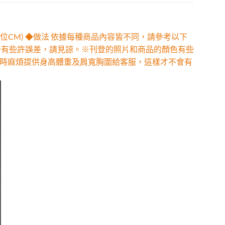
位CM) ◆做法 依據每種商品內容皆不同，請參考以下
少有些許誤差，請見諒。※刊登的照片和商品的顏色有些
時麻煩提供身高體重及肩寬胸圍給客服，這樣才不會有