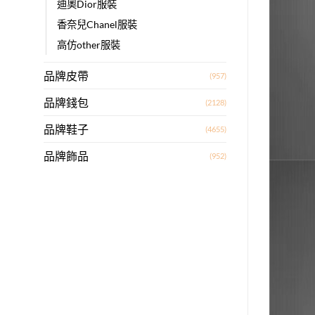
迪奧Dior服裝
香奈兒Chanel服裝
高仿other服裝
品牌皮帶
(957)
品牌錢包
(2128)
品牌鞋子
(4655)
品牌飾品
(952)