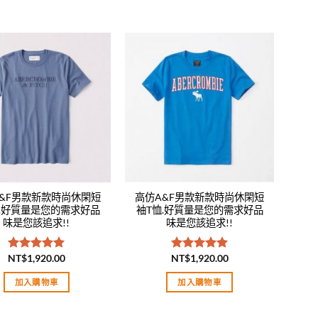
Add to
Add to
wishlist
wishlist
&F男款新款時尚休閑短
高仿A&F男款新款時尚休閑短
恤.好質量是您的需求好品
袖T恤.好質量是您的需求好品
味是您該追求!!
味是您該追求!!
NT$
1,920.00
NT$
1,920.00
評分
5.00
評分
5.00
滿分 5
滿分 5
加入購物車
加入購物車