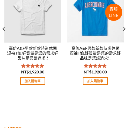
wishlist
wishlist
客服
LINE
高仿A&F男款新款時尚休閑
高仿A&F男款新款時尚休閑
短袖T恤.好質量是您的需求好
短袖T恤.好質量是您的需求好
品味是您該追求!!
品味是您該追求!!
NT$
1,920.00
NT$
1,920.00
評分
5.00
評分
5.00
滿分 5
滿分 5
加入購物車
加入購物車