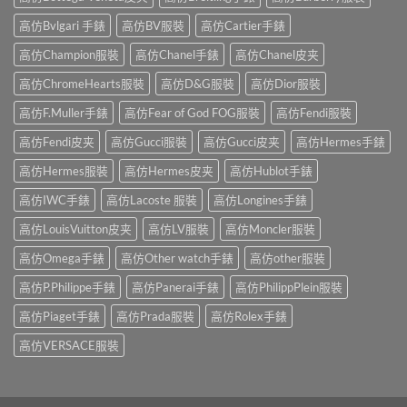
高仿Bvlgari 手錶
高仿BV服裝
高仿Cartier手錶
高仿Champion服裝
高仿Chanel手錶
高仿Chanel皮夹
高仿ChromeHearts服裝
高仿D&G服裝
高仿Dior服裝
高仿F.Muller手錶
高仿Fear of God FOG服裝
高仿Fendi服裝
高仿Fendi皮夹
高仿Gucci服裝
高仿Gucci皮夹
高仿Hermes手錶
高仿Hermes服裝
高仿Hermes皮夹
高仿Hublot手錶
高仿IWC手錶
高仿Lacoste 服裝
高仿Longines手錶
高仿LouisVuitton皮夹
高仿LV服裝
高仿Moncler服裝
高仿Omega手錶
高仿Other watch手錶
高仿other服裝
高仿P.Philippe手錶
高仿Panerai手錶
高仿PhilippPlein服裝
高仿Piaget手錶
高仿Prada服裝
高仿Rolex手錶
高仿VERSACE服裝