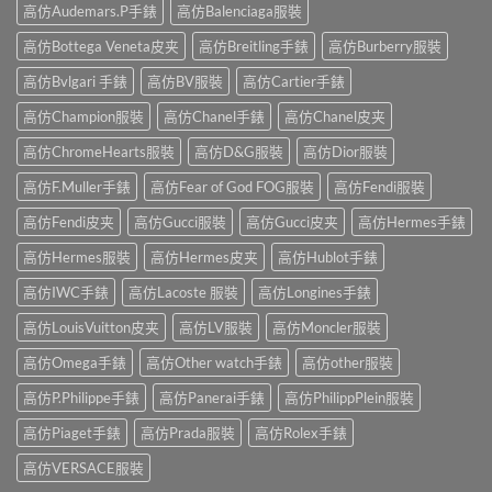
高仿Audemars.P手錶
高仿Balenciaga服裝
高仿Bottega Veneta皮夹
高仿Breitling手錶
高仿Burberry服裝
高仿Bvlgari 手錶
高仿BV服裝
高仿Cartier手錶
高仿Champion服裝
高仿Chanel手錶
高仿Chanel皮夹
高仿ChromeHearts服裝
高仿D&G服裝
高仿Dior服裝
高仿F.Muller手錶
高仿Fear of God FOG服裝
高仿Fendi服裝
高仿Fendi皮夹
高仿Gucci服裝
高仿Gucci皮夹
高仿Hermes手錶
高仿Hermes服裝
高仿Hermes皮夹
高仿Hublot手錶
高仿IWC手錶
高仿Lacoste 服裝
高仿Longines手錶
高仿LouisVuitton皮夹
高仿LV服裝
高仿Moncler服裝
高仿Omega手錶
高仿Other watch手錶
高仿other服裝
高仿P.Philippe手錶
高仿Panerai手錶
高仿PhilippPlein服裝
高仿Piaget手錶
高仿Prada服裝
高仿Rolex手錶
高仿VERSACE服裝