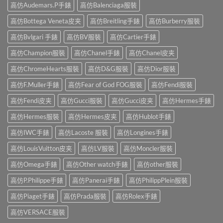
高仿Audemars.P手錶
高仿Balenciaga服裝
高仿Bottega Veneta皮夹
高仿Breitling手錶
高仿Burberry服裝
高仿Bvlgari 手錶
高仿BV服裝
高仿Cartier手錶
高仿Champion服裝
高仿Chanel手錶
高仿Chanel皮夹
高仿ChromeHearts服裝
高仿D&G服裝
高仿Dior服裝
高仿F.Muller手錶
高仿Fear of God FOG服裝
高仿Fendi服裝
高仿Fendi皮夹
高仿Gucci服裝
高仿Gucci皮夹
高仿Hermes手錶
高仿Hermes服裝
高仿Hermes皮夹
高仿Hublot手錶
高仿IWC手錶
高仿Lacoste 服裝
高仿Longines手錶
高仿LouisVuitton皮夹
高仿LV服裝
高仿Moncler服裝
高仿Omega手錶
高仿Other watch手錶
高仿other服裝
高仿P.Philippe手錶
高仿Panerai手錶
高仿PhilippPlein服裝
高仿Piaget手錶
高仿Prada服裝
高仿Rolex手錶
高仿VERSACE服裝