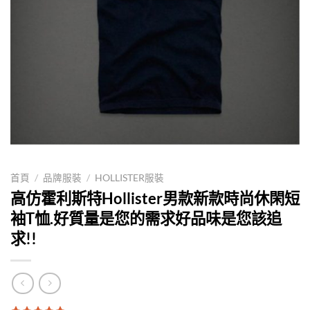
首頁
/
品牌服裝
/
HOLLISTER服裝
高仿霍利斯特Hollister男款新款時尚休閑短
袖T恤.好質量是您的需求好品味是您該追
求!!