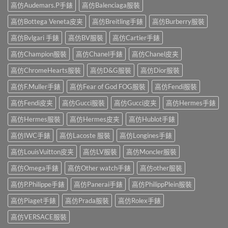
高仿Audemars.P手錶
高仿Balenciaga服裝
高仿Bottega Veneta皮夹
高仿Breitling手錶
高仿Burberry服裝
高仿Bvlgari 手錶
高仿BV服裝
高仿Cartier手錶
高仿Champion服裝
高仿Chanel手錶
高仿Chanel皮夹
高仿ChromeHearts服裝
高仿D&G服裝
高仿Dior服裝
高仿F.Muller手錶
高仿Fear of God FOG服裝
高仿Fendi服裝
高仿Fendi皮夹
高仿Gucci服裝
高仿Gucci皮夹
高仿Hermes手錶
高仿Hermes服裝
高仿Hermes皮夹
高仿Hublot手錶
高仿IWC手錶
高仿Lacoste 服裝
高仿Longines手錶
高仿LouisVuitton皮夹
高仿LV服裝
高仿Moncler服裝
高仿Omega手錶
高仿Other watch手錶
高仿other服裝
高仿P.Philippe手錶
高仿Panerai手錶
高仿PhilippPlein服裝
高仿Piaget手錶
高仿Prada服裝
高仿Rolex手錶
高仿VERSACE服裝