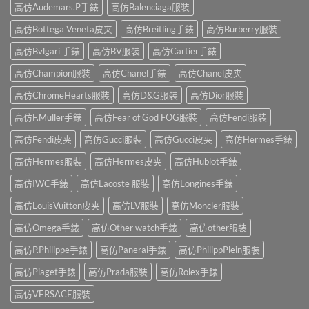
高仿Audemars.P手錶
高仿Balenciaga服裝
高仿Bottega Veneta皮夹
高仿Breitling手錶
高仿Burberry服裝
高仿Bvlgari 手錶
高仿BV服裝
高仿Cartier手錶
高仿Champion服裝
高仿Chanel手錶
高仿Chanel皮夹
高仿ChromeHearts服裝
高仿D&G服裝
高仿Dior服裝
高仿F.Muller手錶
高仿Fear of God FOG服裝
高仿Fendi服裝
高仿Fendi皮夹
高仿Gucci服裝
高仿Gucci皮夹
高仿Hermes手錶
高仿Hermes服裝
高仿Hermes皮夹
高仿Hublot手錶
高仿IWC手錶
高仿Lacoste 服裝
高仿Longines手錶
高仿LouisVuitton皮夹
高仿LV服裝
高仿Moncler服裝
高仿Omega手錶
高仿Other watch手錶
高仿other服裝
高仿P.Philippe手錶
高仿Panerai手錶
高仿PhilippPlein服裝
高仿Piaget手錶
高仿Prada服裝
高仿Rolex手錶
高仿VERSACE服裝