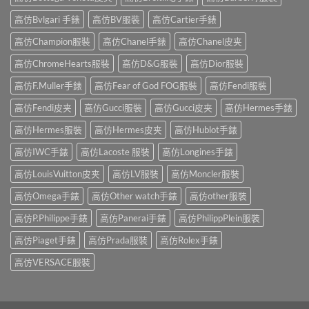
高仿Bvlgari 手錶
高仿BV服裝
高仿Cartier手錶
高仿Champion服裝
高仿Chanel手錶
高仿Chanel皮夹
高仿ChromeHearts服裝
高仿D&G服裝
高仿Dior服裝
高仿F.Muller手錶
高仿Fear of God FOG服裝
高仿Fendi服裝
高仿Fendi皮夹
高仿Gucci服裝
高仿Gucci皮夹
高仿Hermes手錶
高仿Hermes服裝
高仿Hermes皮夹
高仿Hublot手錶
高仿IWC手錶
高仿Lacoste 服裝
高仿Longines手錶
高仿LouisVuitton皮夹
高仿LV服裝
高仿Moncler服裝
高仿Omega手錶
高仿Other watch手錶
高仿other服裝
高仿P.Philippe手錶
高仿Panerai手錶
高仿PhilippPlein服裝
高仿Piaget手錶
高仿Prada服裝
高仿Rolex手錶
高仿VERSACE服裝