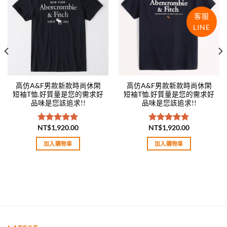
wishlist
wishlist
客服
LINE
高仿A&F男款新款時尚休閑
高仿A&F男款新款時尚休閑
短袖T恤.好質量是您的需求好
短袖T恤.好質量是您的需求好
品味是您該追求!!
品味是您該追求!!
NT$
1,920.00
NT$
1,920.00
評分
5.00
評分
5.00
滿分 5
滿分 5
加入購物車
加入購物車