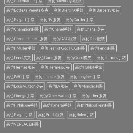
高仿Audemars.P手錶
高仿Balenciaga服裝
高仿Bottega Veneta皮夹
高仿Breitling手錶
高仿Burberry服裝
高仿Bvlgari 手錶
高仿BV服裝
高仿Cartier手錶
高仿Champion服裝
高仿Chanel手錶
高仿Chanel皮夹
高仿ChromeHearts服裝
高仿D&G服裝
高仿Dior服裝
高仿F.Muller手錶
高仿Fear of God FOG服裝
高仿Fendi服裝
高仿Fendi皮夹
高仿Gucci服裝
高仿Gucci皮夹
高仿Hermes手錶
高仿Hermes服裝
高仿Hermes皮夹
高仿Hublot手錶
高仿IWC手錶
高仿Lacoste 服裝
高仿Longines手錶
高仿LouisVuitton皮夹
高仿LV服裝
高仿Moncler服裝
高仿Omega手錶
高仿Other watch手錶
高仿other服裝
高仿P.Philippe手錶
高仿Panerai手錶
高仿PhilippPlein服裝
高仿Piaget手錶
高仿Prada服裝
高仿Rolex手錶
高仿VERSACE服裝