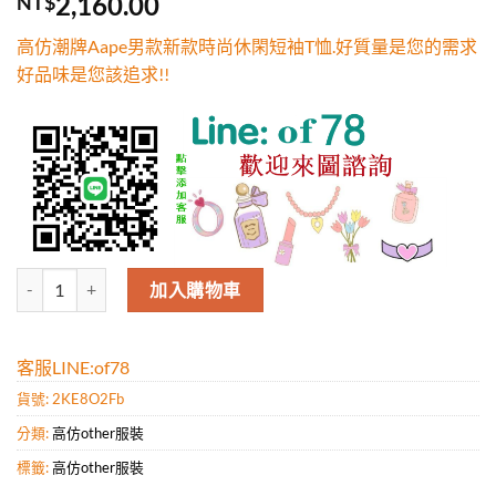
2,160.00
NT$
5，已有
位
顧客進行評
高仿潮牌Aape男款新款時尚休閑短袖T恤.好質量是您的需求
分
好品味是您該追求!!
高仿潮牌Aape男款新款時尚休閑短袖T恤.好質量是您的需求好品味是您該
加入購物車
客服LINE:of78
貨號:
2KE8O2Fb
分類:
高仿other服裝
標籤:
高仿other服裝