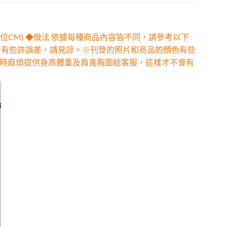
位CM) ◆做法 依據每種商品內容皆不同，請參考以下
少有些許誤差，請見諒。※刊登的照片和商品的顏色有些
時麻煩提供身高體重及肩寬胸圍給客服，這樣才不會有