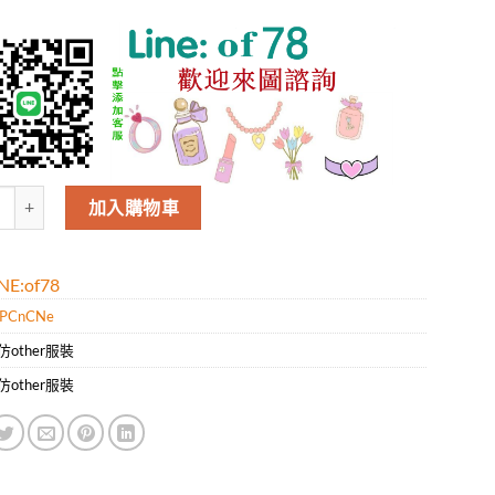
曼Balmain男款新款時尚休閑短袖T恤.好質量是您的需求好品味是您該追求
加入購物車
E:of78
PCnCNe
仿other服裝
仿other服裝