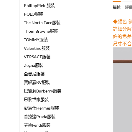
PhilippPlein服裝
描述
評價 
POLO服裝
◆顏色 
The North Face服裝
詳細分解
Thom Browne服裝
許的色差
TOMMY服裝
尺寸不合
Valentino服裝
VERSACE服裝
Zegna服裝
亞曼尼服裝
寶緹嘉BV服裝
巴寶莉Burberry服裝
巴黎世家服裝
愛馬仕Hermes服裝
普拉達Prada服裝
芬迪Fendi服裝