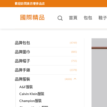
Skip
歡迎訪問高仿奢侈品店
to
content
首頁
包包
鞋
品牌包包
(4749)
品牌圍巾
(885)
品牌帽子
(755)
品牌手錶
(2378)
品牌服裝
(4606)
A&F服裝
Calvin Klein服裝
Champion服裝