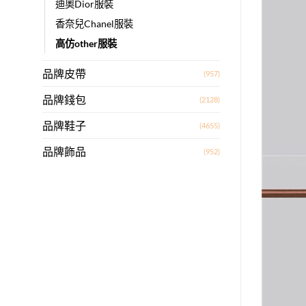
迪奧Dior服裝
香奈兒Chanel服裝
高仿other服裝
品牌皮帶
(957)
品牌錢包
(2128)
品牌鞋子
(4655)
品牌飾品
(952)