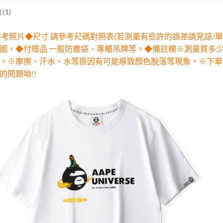
(1)
參考照片◆尺寸 請參考尺碼對照表(若測量有些許的誤差請見諒/單
圖。◆付贈品 一般防塵袋、專櫃吊牌等。◆備註欄※測量質多
。※摩擦、汗水、水等原因有可能導致顏色脫落等現象。※下單
的問題呦!!