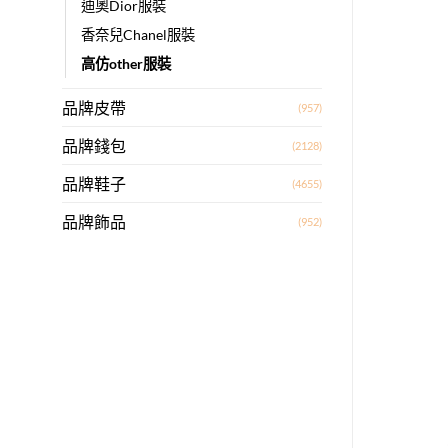
迪奧Dior服裝
香奈兒Chanel服裝
高仿other服裝
品牌皮帶
(957)
品牌錢包
(2128)
品牌鞋子
(4655)
品牌飾品
(952)