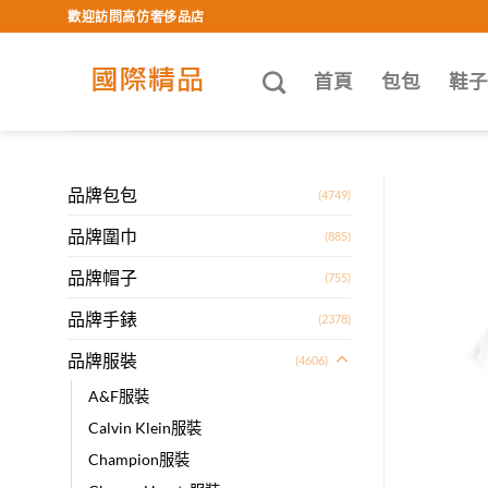
Skip
歡迎訪問高仿奢侈品店
to
content
首頁
包包
鞋
品牌包包
(4749)
品牌圍巾
(885)
品牌帽子
(755)
品牌手錶
(2378)
品牌服裝
(4606)
A&F服裝
Calvin Klein服裝
Champion服裝