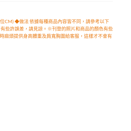
位CM) ◆做法 依據每種商品內容皆不同，請參考以下
少有些許誤差，請見諒。※刊登的照片和商品的顏色有些
時麻煩提供身高體重及肩寬胸圍給客服，這樣才不會有