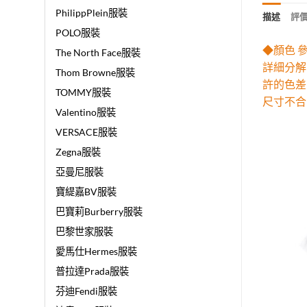
PhilippPlein服裝
描述
評價 
POLO服裝
◆顏色 
The North Face服裝
詳細分解
Thom Browne服裝
許的色差
TOMMY服裝
尺寸不合
Valentino服裝
VERSACE服裝
Zegna服裝
亞曼尼服裝
寶緹嘉BV服裝
巴寶莉Burberry服裝
巴黎世家服裝
愛馬仕Hermes服裝
普拉達Prada服裝
芬迪Fendi服裝