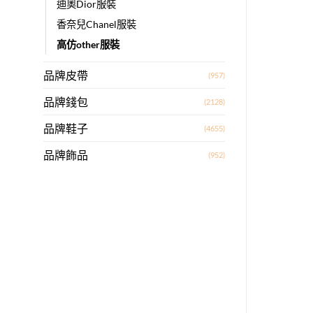
迪奧Dior服裝
香奈兒Chanel服裝
高仿other服裝
品牌皮帶
(957)
品牌錢包
(2128)
品牌鞋子
(4655)
品牌飾品
(952)