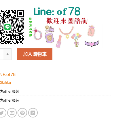
Celine男款新款時尚休閑短袖T恤.好質量是您的需求好品味是您該追求!!
加入購物車
E:of78
R8zhkq
仿other服裝
仿other服裝