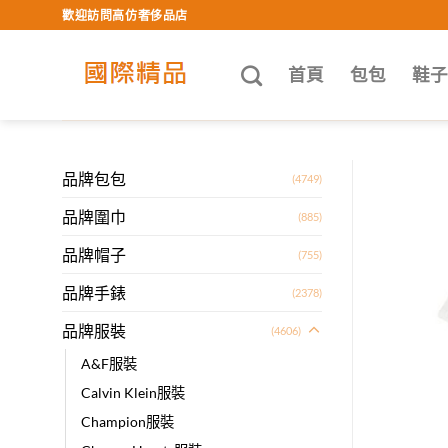
Skip
歡迎訪問高仿奢侈品店
to
content
首頁
包包
鞋
品牌包包
(4749)
品牌圍巾
(885)
品牌帽子
(755)
品牌手錶
(2378)
品牌服裝
(4606)
A&F服裝
Calvin Klein服裝
Champion服裝