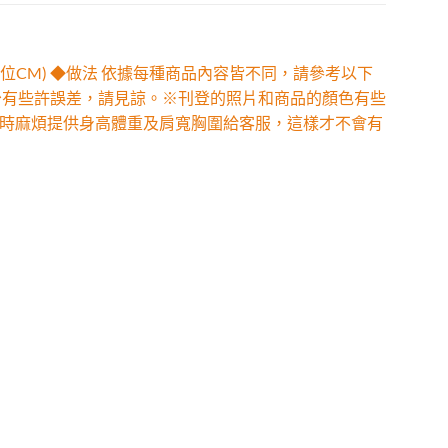
位CM) ◆做法 依據每種商品內容皆不同，請參考以下
少有些許誤差，請見諒。※刊登的照片和商品的顏色有些
時麻煩提供身高體重及肩寬胸圍給客服，這樣才不會有