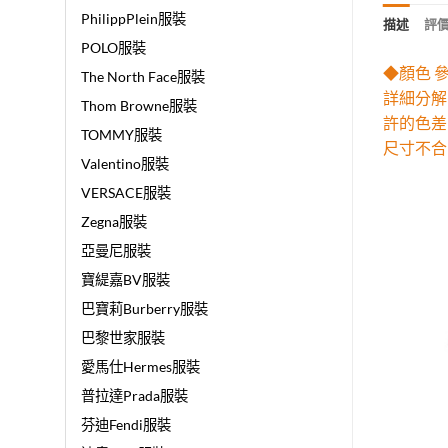
PhilippPlein服裝
描述
評價 
POLO服裝
◆顏色 
The North Face服裝
詳細分解
Thom Browne服裝
許的色差
TOMMY服裝
尺寸不合
Valentino服裝
VERSACE服裝
Zegna服裝
亞曼尼服裝
寶緹嘉BV服裝
巴寶莉Burberry服裝
巴黎世家服裝
愛馬仕Hermes服裝
普拉達Prada服裝
芬迪Fendi服裝