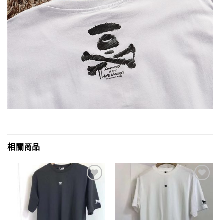
相關商品
Add to
Add to
wishlist
wishlist