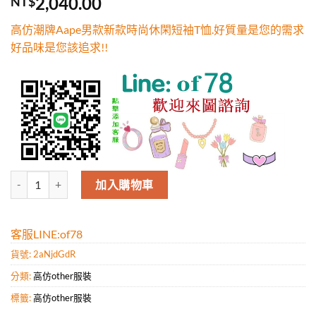
2,040.00
NT$
5，已有
位
顧客進行評
高仿潮牌Aape男款新款時尚休閑短袖T恤.好質量是您的需求
分
好品味是您該追求!!
高仿潮牌Aape男款新款時尚休閑短袖T恤.好質量是您的需求好品味是您該
加入購物車
客服LINE:of78
貨號:
2aNjdGdR
分類:
高仿other服裝
標籤:
高仿other服裝