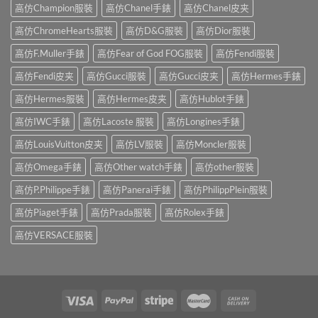
高仿Champion服裝
高仿Chanel手錶
高仿Chanel皮夹
高仿ChromeHearts服裝
高仿D&G服裝
高仿Dior服裝
高仿F.Muller手錶
高仿Fear of God FOG服裝
高仿Fendi服裝
高仿Fendi皮夹
高仿Gucci服裝
高仿Gucci皮夹
高仿Hermes手錶
高仿Hermes服裝
高仿Hermes皮夹
高仿Hublot手錶
高仿IWC手錶
高仿Lacoste 服裝
高仿Longines手錶
高仿LouisVuitton皮夹
高仿LV服裝
高仿Moncler服裝
高仿Omega手錶
高仿Other watch手錶
高仿other服裝
高仿P.Philippe手錶
高仿Panerai手錶
高仿PhilippPlein服裝
高仿Piaget手錶
高仿Prada服裝
高仿Rolex手錶
高仿VERSACE服裝