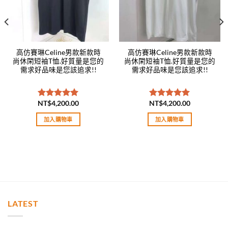
高仿賽琳Celine男款新款時
高仿賽琳Celine男款新款時
尚休閑短袖T恤.好質量是您的
尚休閑短袖T恤.好質量是您的
需求好品味是您該追求!!
需求好品味是您該追求!!
NT$
4,200.00
NT$
4,200.00
評分
5.00
評分
5.00
滿分 5
滿分 5
加入購物車
加入購物車
LATEST