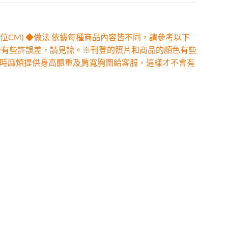
位CM) ◆做法 依據每種商品內容皆不同，請參考以下
少有些許誤差，請見諒。※刊登的照片和商品的顏色有些
時麻煩提供身高體重及肩寬胸圍給客服，這樣才不會有