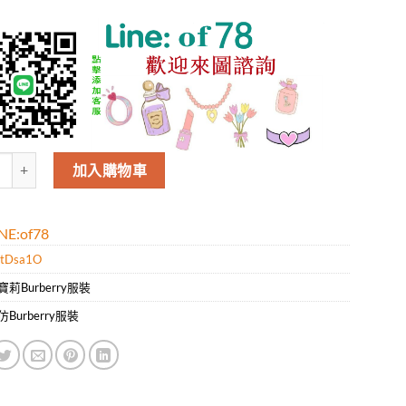
莉Burberry男款新款時尚休閑圓領長袖T恤.好質量是您的需求好品味是您
加入購物車
E:of78
tDsa1O
寶莉Burberry服裝
仿Burberry服裝