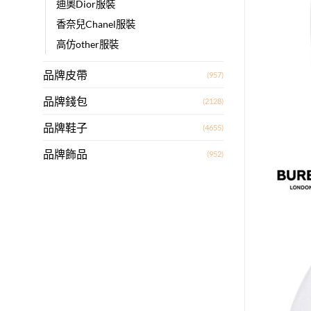
迪奧Dior服裝
香奈兒Chanel服裝
高仿other服裝
品牌皮帶
(957)
品牌錢包
(2128)
品牌鞋子
(4655)
品牌飾品
(952)