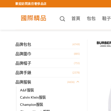
Skip
歡迎訪問高仿奢侈品店
to
content
首頁
包包
鞋
品牌包包
(4749)
品牌圍巾
(885)
品牌帽子
(755)
品牌手錶
(2378)
品牌服裝
(4606)
A&F服裝
Calvin Klein服裝
Champion服裝