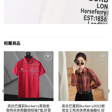
相關商品
Add to
Add to
wishlist
wishlist
高仿巴寶莉Burberry男款新
高仿巴寶莉Burberry2022新
款時尚休閑翻領短袖T恤.好質
款女士時尚休閑長袖襯衫.好