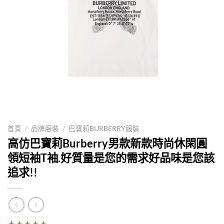
首頁
/
品牌服裝
/
巴寶莉BURBERRY服裝
高仿巴寶莉Burberry男款新款時尚休閑圓
領短袖T袖.好質量是您的需求好品味是您該
追求!!