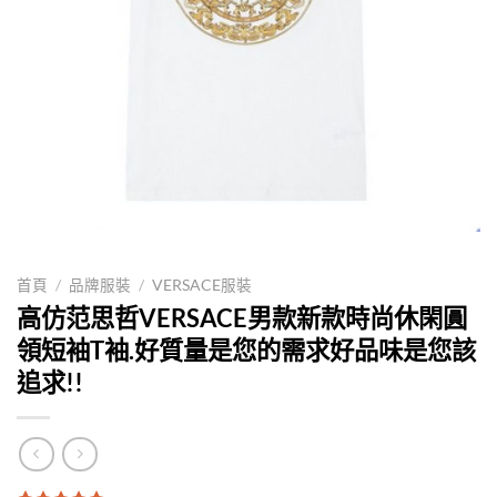
首頁
/
品牌服裝
/
VERSACE服裝
高仿范思哲VERSACE男款新款時尚休閑圓
領短袖T袖.好質量是您的需求好品味是您該
追求!!