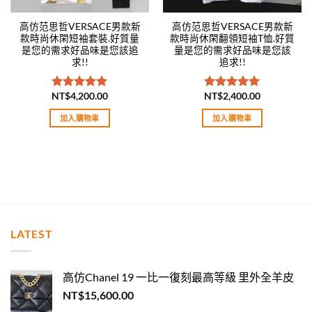
高仿范思哲VERSACE男款新
高仿范思哲VERSACE男款新
款時尚休閑短袖套裝.好質量
款時尚休閑翻領短袖T恤.好質
是您的需求好品味是您該追
量是您的需求好品味是您該
求!!
追求!!
NT$
4,200.00
NT$
2,400.00
評分
5.00
評分
5.00
滿分 5
滿分 5
加入購物車
加入購物車
LATEST
高仿Chanel 19 一比一復刻最高等級 里外全羊皮
NT$
15,600.00