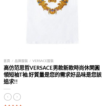
首頁
/
品牌服裝
/
VERSACE服裝
高仿范思哲VERSACE男款新款時尚休閑圓
領短袖T袖.好質量是您的需求好品味是您該
追求!!