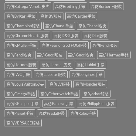
高仿Bottega Veneta皮夹
高仿Breitling手錶
高仿Burberry服裝
高仿Bvlgari 手錶
高仿BV服裝
高仿Cartier手錶
高仿Champion服裝
高仿Chanel手錶
高仿Chanel皮夹
高仿ChromeHearts服裝
高仿D&G服裝
高仿Dior服裝
高仿F.Muller手錶
高仿Fear of God FOG服裝
高仿Fendi服裝
高仿Fendi皮夹
高仿Gucci服裝
高仿Gucci皮夹
高仿Hermes手錶
高仿Hermes服裝
高仿Hermes皮夹
高仿Hublot手錶
高仿IWC手錶
高仿Lacoste 服裝
高仿Longines手錶
高仿LouisVuitton皮夹
高仿LV服裝
高仿Moncler服裝
高仿Omega手錶
高仿Other watch手錶
高仿other服裝
高仿P.Philippe手錶
高仿Panerai手錶
高仿PhilippPlein服裝
高仿Piaget手錶
高仿Prada服裝
高仿Rolex手錶
高仿VERSACE服裝