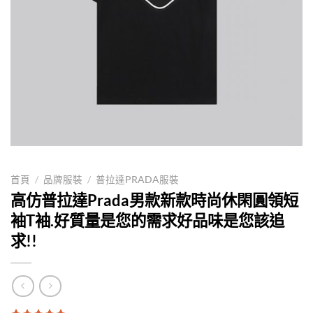
首頁
/
品牌服裝
/
普拉達PRADA服裝
高仿普拉達Prada男款新款時尚休閑圓領短
袖T袖.好質量是您的需求好品味是您該追
求!!