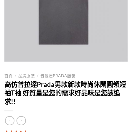
首頁
/
品牌服裝
/
普拉達PRADA服裝
高仿普拉達Prada男款新款時尚休閑圓領短
袖T袖.好質量是您的需求好品味是您該追
求!!