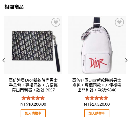
相關商品
Add to
Add to
wishlist
wishlist
高仿迪奧Dior新款時尚男士
高仿迪奧Dior新款時尚男士
手拿包，專櫃同款。方便攜
胸包，專櫃同款。方便攜帶
帶出門利器。款號:9057
出門利器。款號:9840
NT$
10,200.00
NT$
17,520.00
評分
5.00
評分
5.00
滿分 5
滿分 5
加入購物車
加入購物車