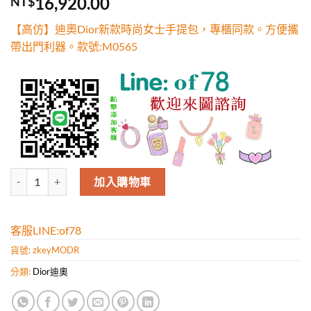
16,920.00
NT$
5，已有
位
顧客進行評
【高仿】迪奧Dior新款時尚女士手提包，專櫃同款。方便攜
分
帶出門利器。款號:M0565
高仿迪奧Dior新款時尚女士手提包，專櫃同款。方便攜帶出門利器。款號:
加入購物車
客服LINE:of78
貨號:
zkeyMODR
分類:
Dior迪奧