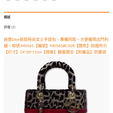
描述
評價 (2)
迪奧Dior新款時尚女士手提包，專櫃同款。方便攜帶出門利
器。款號:M0565【編號】M0565#C028【顏色】如圖所示
【尺寸】24*20*11cm【規格】翻蓋開合【附屬品】防塵袋