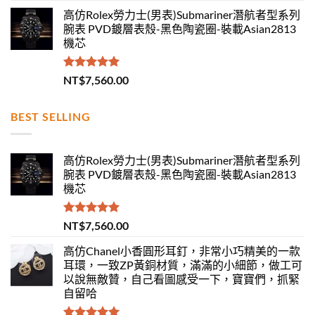
高仿Rolex勞力士(男表)Submariner潛航者型系列
腕表 PVD鍍層表殼-黑色陶瓷圈-裝載Asian2813
機芯
評分
5.00
NT$
7,560.00
滿分 5
BEST SELLING
高仿Rolex勞力士(男表)Submariner潛航者型系列
腕表 PVD鍍層表殼-黑色陶瓷圈-裝載Asian2813
機芯
評分
5.00
NT$
7,560.00
滿分 5
高仿Chanel小香圓形耳釘，非常小巧精美的一款
耳環，一致ZP黃銅材質，滿滿的小細節，做工可
以說無敵贊，自己看圖感受一下，寶寶們，抓緊
自留哈