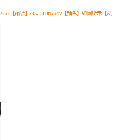
31【編號】680131#G349【顏色】如圖所示【尺