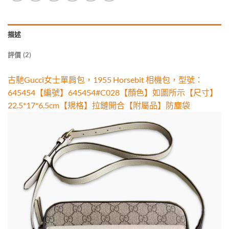
描述
評價 (2)
古馳Gucci女士單肩包，1955 Horsebit 相機包，型號：
645454【編號】645454#C028【顏色】如圖所示【尺寸】
22.5*17*6.5cm【規格】拉鏈開合【附屬品】防塵袋