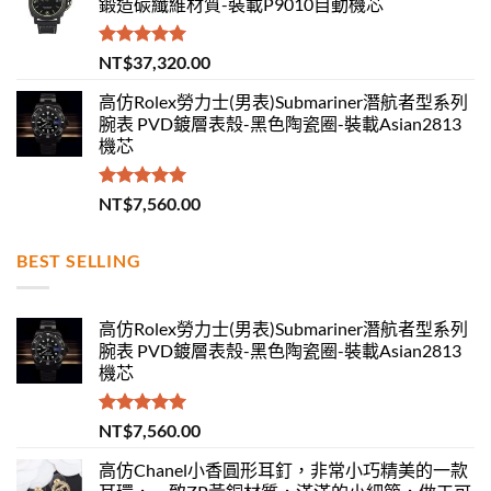
鍛造碳纖維材質-裝載P9010自動機芯
評分
5.00
NT$
37,320.00
滿分 5
高仿Rolex勞力士(男表)Submariner潛航者型系列
腕表 PVD鍍層表殼-黑色陶瓷圈-裝載Asian2813
機芯
評分
5.00
NT$
7,560.00
滿分 5
BEST SELLING
高仿Rolex勞力士(男表)Submariner潛航者型系列
腕表 PVD鍍層表殼-黑色陶瓷圈-裝載Asian2813
機芯
評分
5.00
NT$
7,560.00
滿分 5
高仿Chanel小香圓形耳釘，非常小巧精美的一款