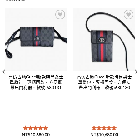
Add to
Add to
wishlist
wishlist
高仿古馳Gucci新款時尚女士
高仿古馳Gucci新款時尚男士
單肩包，專櫃同款。方便攜
單肩包，專櫃同款。方便攜
帶出門利器。款號:680131
帶出門利器。款號:680130
NT$
10,680.00
NT$
10,680.00
評分
5.00
評分
5.00