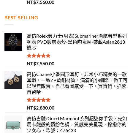
評分
5.00
NT$
7,560.00
滿分 5
BEST SELLING
高仿Rolex勞力士(男表)Submariner潛航者型系列
腕表 PVD鍍層表殼-黑色陶瓷圈-裝載Asian2813
機芯
評分
5.00
NT$
7,560.00
滿分 5
高仿Chanel小香圓形耳釘，非常小巧精美的一款
耳環，一致ZP黃銅材質，滿滿的小細節，做工可
以說無敵贊，自己看圖感受一下，寶寶們，抓緊
自留哈
評分
5.00
NT$
2,880.00
滿分 5
高仿古馳/Gucci Marmont系列超迷你手袋，宛如
馬卡龍般的繽紛色調，質感完美呈現，撩撥你的
少女心，款號：476433