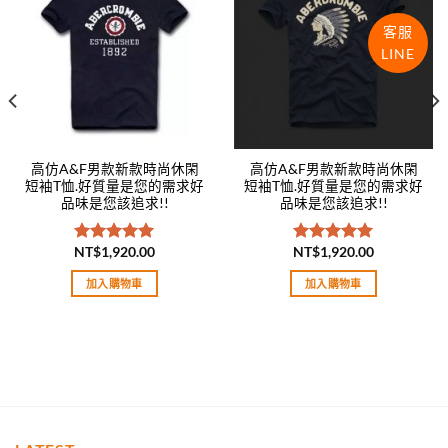
wishlist
wishlist
客服
LINE
高仿A&F男款新款時尚休閑
高仿A&F男款新款時尚休閑
短袖T恤.好質量是您的需求好
短袖T恤.好質量是您的需求好
品味是您該追求!!
品味是您該追求!!
NT$
1,920.00
NT$
1,920.00
評分
5.00
評分
5.00
滿分 5
滿分 5
加入購物車
加入購物車