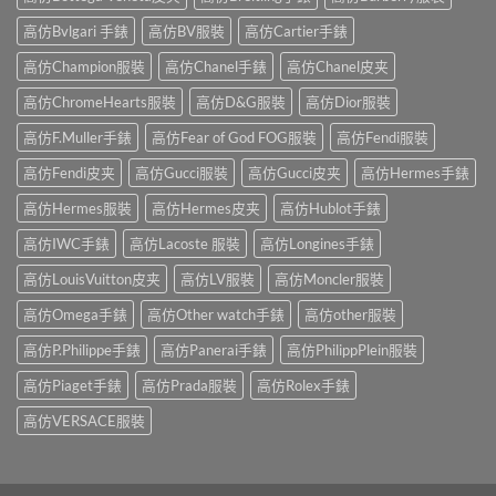
高仿Bvlgari 手錶
高仿BV服裝
高仿Cartier手錶
高仿Champion服裝
高仿Chanel手錶
高仿Chanel皮夹
高仿ChromeHearts服裝
高仿D&G服裝
高仿Dior服裝
高仿F.Muller手錶
高仿Fear of God FOG服裝
高仿Fendi服裝
高仿Fendi皮夹
高仿Gucci服裝
高仿Gucci皮夹
高仿Hermes手錶
高仿Hermes服裝
高仿Hermes皮夹
高仿Hublot手錶
高仿IWC手錶
高仿Lacoste 服裝
高仿Longines手錶
高仿LouisVuitton皮夹
高仿LV服裝
高仿Moncler服裝
高仿Omega手錶
高仿Other watch手錶
高仿other服裝
高仿P.Philippe手錶
高仿Panerai手錶
高仿PhilippPlein服裝
高仿Piaget手錶
高仿Prada服裝
高仿Rolex手錶
高仿VERSACE服裝