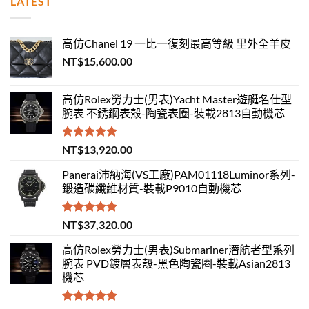
LATEST
高仿Chanel 19 一比一復刻最高等級 里外全羊皮
NT$
15,600.00
高仿Rolex勞力士(男表)Yacht Master遊艇名仕型
腕表 不銹鋼表殼-陶瓷表圈-裝載2813自動機芯
評分
5.00
NT$
13,920.00
滿分 5
Panerai沛納海(VS工廠)PAM01118Luminor系列-
鍛造碳纖維材質-裝載P9010自動機芯
評分
5.00
NT$
37,320.00
滿分 5
高仿Rolex勞力士(男表)Submariner潛航者型系列
腕表 PVD鍍層表殼-黑色陶瓷圈-裝載Asian2813
機芯