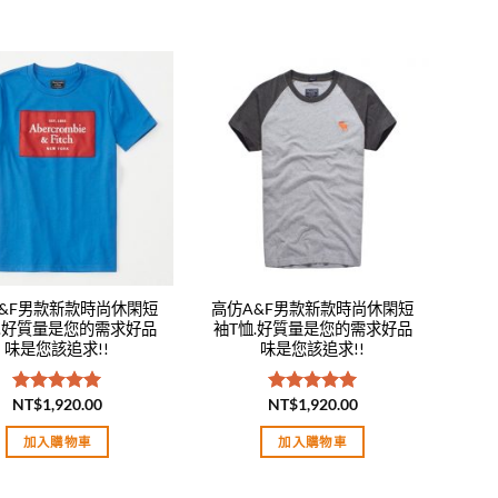
Add to
Add to
wishlist
wishlist
&F男款新款時尚休閑短
高仿A&F男款新款時尚休閑短
恤.好質量是您的需求好品
袖T恤.好質量是您的需求好品
味是您該追求!!
味是您該追求!!
NT$
1,920.00
NT$
1,920.00
評分
5.00
評分
5.00
滿分 5
滿分 5
加入購物車
加入購物車