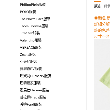
PhilippPlein服裝
描述
評價 
POLO服裝
◆顏色 
The North Face服裝
詳細分解
Thom Browne服裝
許的色差
TOMMY服裝
尺寸不合
Valentino服裝
VERSACE服裝
Zegna服裝
亞曼尼服裝
寶緹嘉BV服裝
巴寶莉Burberry服裝
巴黎世家服裝
愛馬仕Hermes服裝
普拉達Prada服裝
芬迪Fendi服裝