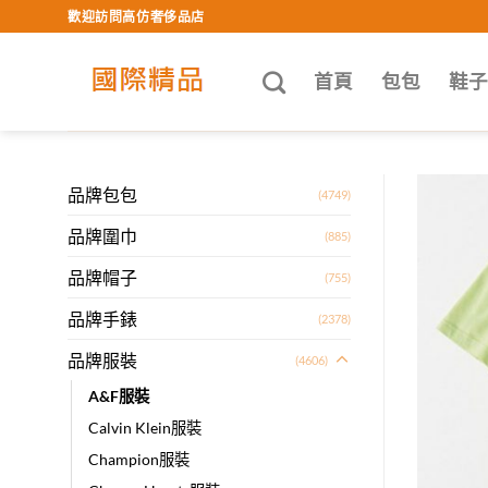
Skip
歡迎訪問高仿奢侈品店
to
content
首頁
包包
鞋
品牌包包
(4749)
品牌圍巾
(885)
品牌帽子
(755)
品牌手錶
(2378)
品牌服裝
(4606)
A&F服裝
Calvin Klein服裝
Champion服裝