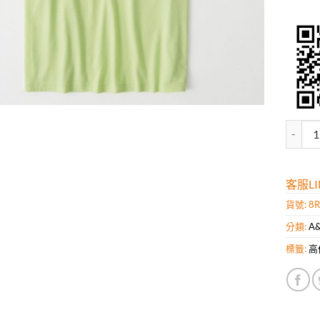
高仿A
客服LIN
貨號:
8R
分類:
A
標籤:
高