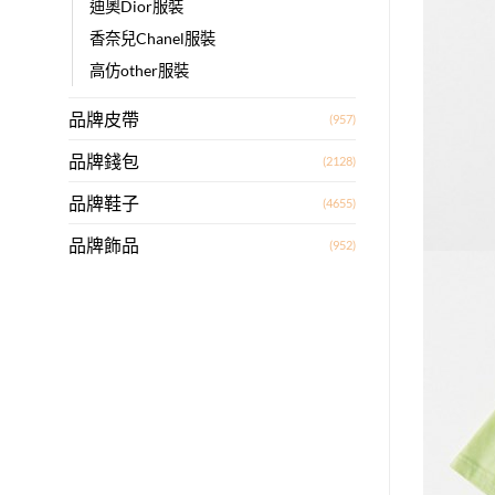
迪奧Dior服裝
香奈兒Chanel服裝
高仿other服裝
品牌皮帶
(957)
品牌錢包
(2128)
品牌鞋子
(4655)
品牌飾品
(952)