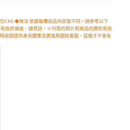
位CM) ◆做法 依據每種商品內容皆不同，請參考以下
少有些許誤差，請見諒。※刊登的照片和商品的顏色有些
時麻煩提供身高體重及肩寬胸圍給客服，這樣才不會有